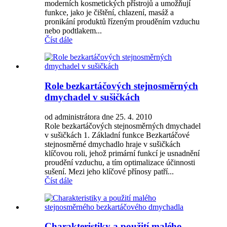
moderních kosmetických přístrojů a umožňují
funkce, jako je čištění, chlazení, masáž a
pronikání produktů řízeným prouděním vzduchu
nebo podtlakem...
Číst dále
Role bezkartáčových stejnosměrných
dmychadel v sušičkách
od administrátora dne 25. 4. 2010
Role bezkartáčových stejnosměrných dmychadel
v sušičkách 1. Základní funkce Bezkartáčové
stejnosměrné dmychadlo hraje v sušičkách
klíčovou roli, jehož primární funkcí je usnadnění
proudění vzduchu, a tím optimalizace účinnosti
sušení. Mezi jeho klíčové přínosy patří...
Číst dále
Charakteristiky a použití malého