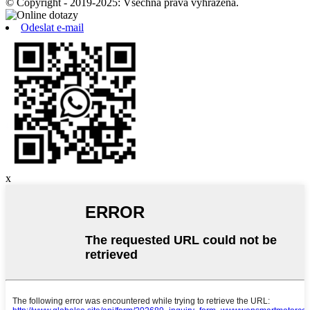
© Copyright - 2019-2025: Všechna práva vyhrazena.
Odeslat e-mail
x