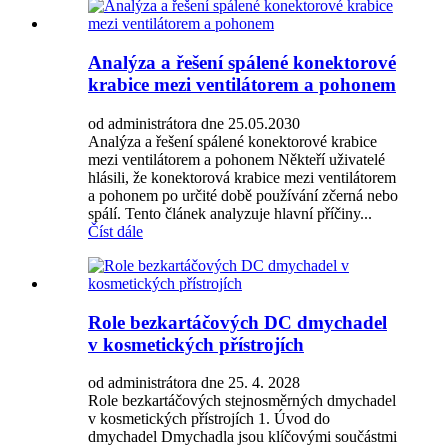
Analýza a řešení spálené konektorové
krabice mezi ventilátorem a pohonem
od administrátora dne 25.05.2030
Analýza a řešení spálené konektorové krabice
mezi ventilátorem a pohonem Někteří uživatelé
hlásili, že konektorová krabice mezi ventilátorem
a pohonem po určité době používání zčerná nebo
spálí. Tento článek analyzuje hlavní příčiny...
Číst dále
Role bezkartáčových DC dmychadel
v kosmetických přístrojích
od administrátora dne 25. 4. 2028
Role bezkartáčových stejnosměrných dmychadel
v kosmetických přístrojích 1. Úvod do
dmychadel Dmychadla jsou klíčovými součástmi