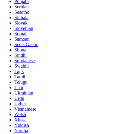
Punjabi
Serbian
Sesotho
Sinhala
Slovak
Slovenian
Somali
Samoan
Scots Gaelic
Shona
Sindhi
Sundanese
Swahili
Tajik
Tamil
Telugu
Thai
Ukrainian
Urdu
Uzbek
Vietnamese
Welsh
Xhosa
Yiddish
Yoruba