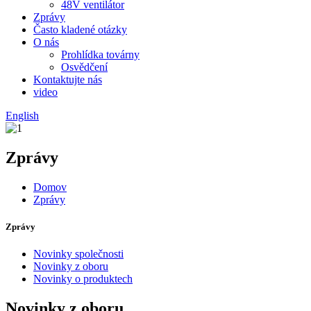
48V ventilátor
Zprávy
Často kladené otázky
O nás
Prohlídka továrny
Osvědčení
Kontaktujte nás
video
English
Zprávy
Domov
Zprávy
Zprávy
Novinky společnosti
Novinky z oboru
Novinky o produktech
Novinky z oboru