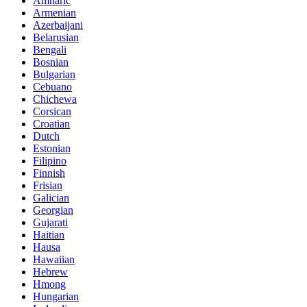
Amharic
Armenian
Azerbaijani
Belarusian
Bengali
Bosnian
Bulgarian
Cebuano
Chichewa
Corsican
Croatian
Dutch
Estonian
Filipino
Finnish
Frisian
Galician
Georgian
Gujarati
Haitian
Hausa
Hawaiian
Hebrew
Hmong
Hungarian