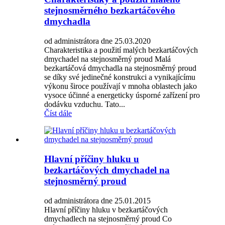
stejnosměrného bezkartáčového
dmychadla
od administrátora dne 25.03.2020
Charakteristika a použití malých bezkartáčových
dmychadel na stejnosměrný proud Malá
bezkartáčová dmychadla na stejnosměrný proud
se díky své jedinečné konstrukci a vynikajícímu
výkonu široce používají v mnoha oblastech jako
vysoce účinné a energeticky úsporné zařízení pro
dodávku vzduchu. Tato...
Číst dále
Hlavní příčiny hluku u
bezkartáčových dmychadel na
stejnosměrný proud
od administrátora dne 25.01.2015
Hlavní příčiny hluku v bezkartáčových
dmychadlech na stejnosměrný proud Co