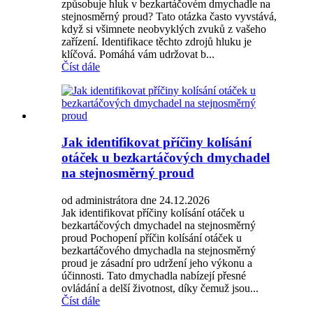
způsobuje hluk v bezkartáčovém dmychadle na
stejnosměrný proud? Tato otázka často vyvstává,
když si všimnete neobvyklých zvuků z vašeho
zařízení. Identifikace těchto zdrojů hluku je
klíčová. Pomáhá vám udržovat b...
Číst dále
Jak identifikovat příčiny kolísání
otáček u bezkartáčových dmychadel
na stejnosměrný proud
od administrátora dne 24.12.2026
Jak identifikovat příčiny kolísání otáček u
bezkartáčových dmychadel na stejnosměrný
proud Pochopení příčin kolísání otáček u
bezkartáčového dmychadla na stejnosměrný
proud je zásadní pro udržení jeho výkonu a
účinnosti. Tato dmychadla nabízejí přesné
ovládání a delší životnost, díky čemuž jsou...
Číst dále