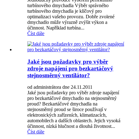
turbínového dmychadla Výběr správného
turbínového dmychadla je klíčový pro
optimalizaci vašeho provozu. Dobře zvolené
dmychadlo může výrazně zvýšit výkon a
účinnost. Například turbína...
Číst dále
Jaké jsou požadavky pro výběr
zdroje napájení pro bezkartáčový
stejnosměrný ventilátor?
od administrátora dne 24.11.2011
Jaké jsou požadavky pro výběr zdroje napájení
pro bezkartáčové dmychadlo na stejnosměrný
proud? Bezkartáčové dmychadla na
stejnosměrný proud se široce používají v
elektronických zařízeních, klimatizacích,
automobilech a dalších oblastech. Jejich vysoká
účinnost, nízká hlučnost a dlouhá životnost...
Číst dále