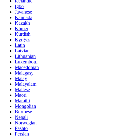
Icelandic
Igbo
Javanese
Kannada
Kazakh
Khmer
Kurdish
Kyrgyz
Latin
Latvian
Lithuanian
Luxembou..
Macedonian
Malagasy
Malay
Malayalam
Maltese
Maori
Marathi
Mongolian
Burmese
Nepali
Norwegian
Pashto
Persian