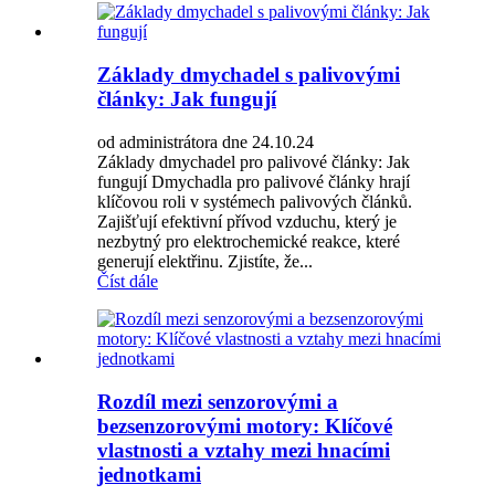
Základy dmychadel s palivovými
články: Jak fungují
od administrátora dne 24.10.24
Základy dmychadel pro palivové články: Jak
fungují Dmychadla pro palivové články hrají
klíčovou roli v systémech palivových článků.
Zajišťují efektivní přívod vzduchu, který je
nezbytný pro elektrochemické reakce, které
generují elektřinu. Zjistíte, že...
Číst dále
Rozdíl mezi senzorovými a
bezsenzorovými motory: Klíčové
vlastnosti a vztahy mezi hnacími
jednotkami