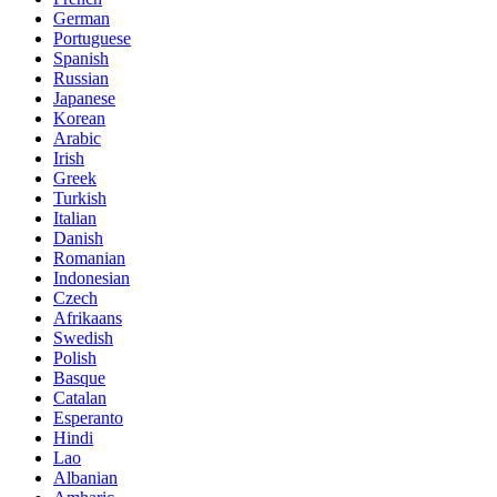
German
Portuguese
Spanish
Russian
Japanese
Korean
Arabic
Irish
Greek
Turkish
Italian
Danish
Romanian
Indonesian
Czech
Afrikaans
Swedish
Polish
Basque
Catalan
Esperanto
Hindi
Lao
Albanian