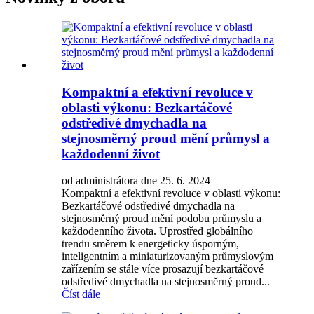
Kompaktní a efektivní revoluce v
oblasti výkonu: Bezkartáčové
odstředivé dmychadla na
stejnosměrný proud mění průmysl a
každodenní život
od administrátora dne 25. 6. 2024
Kompaktní a efektivní revoluce v oblasti výkonu:
Bezkartáčové odstředivé dmychadla na
stejnosměrný proud mění podobu průmyslu a
každodenního života. Uprostřed globálního
trendu směrem k energeticky úsporným,
inteligentním a miniaturizovaným průmyslovým
zařízením se stále více prosazují bezkartáčové
odstředivé dmychadla na stejnosměrný proud...
Číst dále