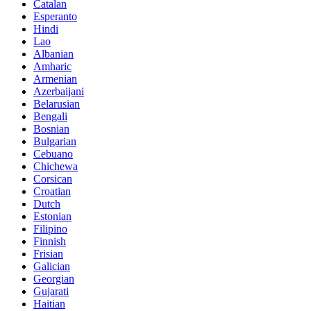
Catalan
Esperanto
Hindi
Lao
Albanian
Amharic
Armenian
Azerbaijani
Belarusian
Bengali
Bosnian
Bulgarian
Cebuano
Chichewa
Corsican
Croatian
Dutch
Estonian
Filipino
Finnish
Frisian
Galician
Georgian
Gujarati
Haitian