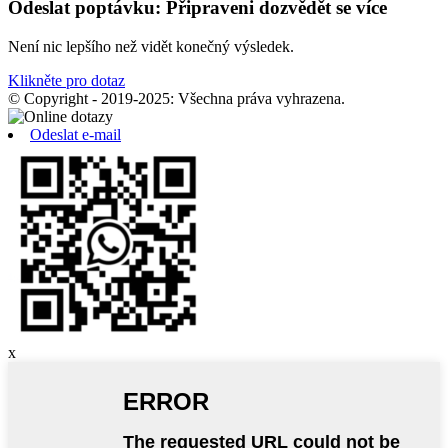
Odeslat poptávku: Připraveni dozvědět se více
Není nic lepšího než vidět konečný výsledek.
Klikněte pro dotaz
© Copyright - 2019-2025: Všechna práva vyhrazena.
Odeslat e-mail
x