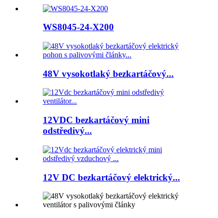
WS8045-24-X200
48V vysokotlaký bezkartáčový...
12VDC bezkartáčový mini
odstředivý...
12V DC bezkartáčový elektrický...