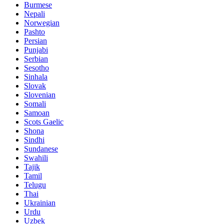
Burmese
Nepali
Norwegian
Pashto
Persian
Punjabi
Serbian
Sesotho
Sinhala
Slovak
Slovenian
Somali
Samoan
Scots Gaelic
Shona
Sindhi
Sundanese
Swahili
Tajik
Tamil
Telugu
Thai
Ukrainian
Urdu
Uzbek