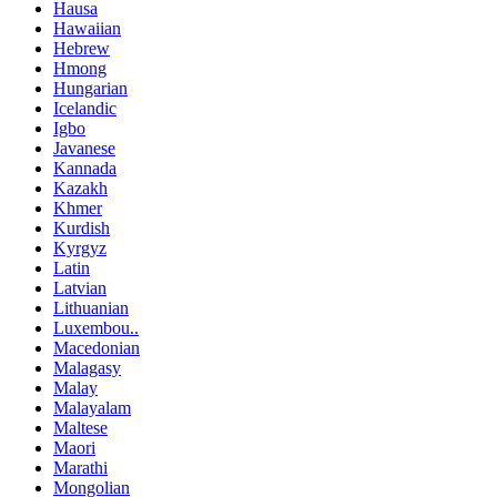
Hausa
Hawaiian
Hebrew
Hmong
Hungarian
Icelandic
Igbo
Javanese
Kannada
Kazakh
Khmer
Kurdish
Kyrgyz
Latin
Latvian
Lithuanian
Luxembou..
Macedonian
Malagasy
Malay
Malayalam
Maltese
Maori
Marathi
Mongolian