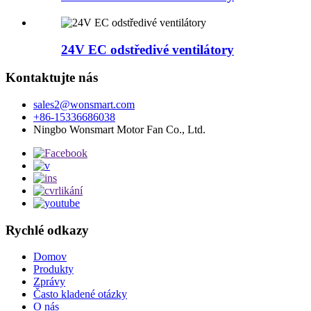
24V EC odstředivé ventilátory
Kontaktujte nás
sales2@wonsmart.com
+86-15336686038
Ningbo Wonsmart Motor Fan Co., Ltd.
Rychlé odkazy
Domov
Produkty
Zprávy
Často kladené otázky
O nás