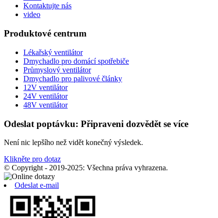
Kontaktujte nás
video
Produktové centrum
Lékařský ventilátor
Dmychadlo pro domácí spotřebiče
Průmyslový ventilátor
Dmychadlo pro palivové články
12V ventilátor
24V ventilátor
48V ventilátor
Odeslat poptávku: Připraveni dozvědět se více
Není nic lepšího než vidět konečný výsledek.
Klikněte pro dotaz
© Copyright - 2019-2025: Všechna práva vyhrazena.
Odeslat e-mail