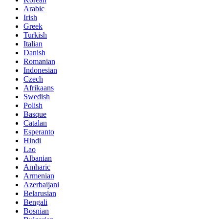
Arabic
Irish
Greek
Turkish
Italian
Danish
Romanian
Indonesian
Czech
Afrikaans
Swedish
Polish
Basque
Catalan
Esperanto
Hindi
Lao
Albanian
Amharic
Armenian
Azerbaijani
Belarusian
Bengali
Bosnian