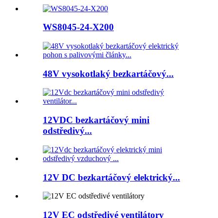
WS8045-24-X200
48V vysokotlaký bezkartáčový...
12VDC bezkartáčový mini
odstředivý...
12V DC bezkartáčový elektrický...
12V EC odstředivé ventilátory