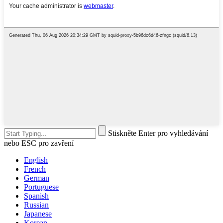
Stiskněte Enter pro vyhledávání
nebo ESC pro zavření
English
French
German
Portuguese
Spanish
Russian
Japanese
Korean