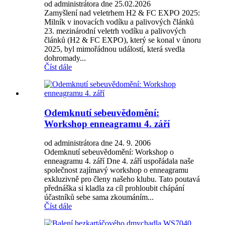
od administrátora dne 25.02.2026
Zamyšlení nad veletrhem H2 & FC EXPO 2025:
Milník v inovacích vodíku a palivových článků
23. mezinárodní veletrh vodíku a palivových
článků (H2 & FC EXPO), který se konal v únoru
2025, byl mimořádnou událostí, která svedla
dohromady...
Číst dále
Odemknutí sebeuvědomění:
Workshop enneagramu 4. září
od administrátora dne 24. 9. 2006
Odemknutí sebeuvědomění: Workshop o
enneagramu 4. září Dne 4. září uspořádala naše
společnost zajímavý workshop o enneagramu
exkluzivně pro členy našeho klubu. Tato poutavá
přednáška si kladla za cíl prohloubit chápání
účastníků sebe sama zkoumáním...
Číst dále