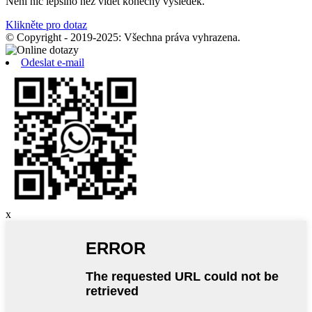
Není nic lepšího než vidět konečný výsledek.
Klikněte pro dotaz
© Copyright - 2019-2025: Všechna práva vyhrazena.
Odeslat e-mail
x