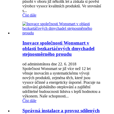
působí v oboru již několik let a získala si pověst
výrobce vysoce kvalitních produktů. Ve srovnání
s...
Číst dále
Inovace společnosti Wonsmart v
oblasti bezkartáčových dmychadel
stejnosměrného proudu
od administrátora dne 22. 6. 2018
Společnost Wonsmart se již více než 12 let
věnuje inovacím a systematickému vývoji
nových produktů, zejména těch, které jsou
vysoce účinné a energeticky úsporné. Pracuje na
snižování globálního oteplování a zajištění
udržitelné budoucnosti lidstva s lepší hodnotou a
výkonem. Naše schopnosti...
Číst dále
Správná instalace a provoz sdílených