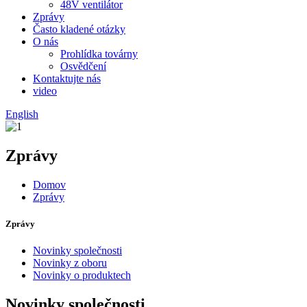
48V ventilátor
Zprávy
Často kladené otázky
O nás
Prohlídka továrny
Osvědčení
Kontaktujte nás
video
English
Zprávy
Domov
Zprávy
Zprávy
Novinky společnosti
Novinky z oboru
Novinky o produktech
Novinky společnosti