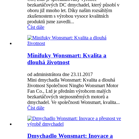
bezkartáčových DC dmychadel, který působí v
oboru již mnoho let. Díky našim rozsáhlým
zkušenostem s výrobou vysoce kvalitních
produktů jsme zavedli...
Číst dále
Minifuky Wonsmart: Kvalita a
dlouhá životnost
od administrátora dne 23.11.2017
Mini dmychadla Wonsmart: Kvalita a dlouhá
životnost Společnost Ningbo Wonsmart Motor
Fan Co., Ltd je předním výrobcem malých
bezkartáčových stejnosměrných motorů a
dmychadel. Ve společnosti Wonsmart, kvalita...
Číst dále
Dmychadlo Wonsmart: Inovace a