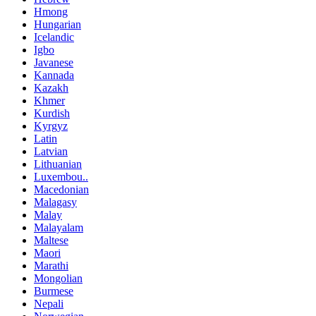
Hmong
Hungarian
Icelandic
Igbo
Javanese
Kannada
Kazakh
Khmer
Kurdish
Kyrgyz
Latin
Latvian
Lithuanian
Luxembou..
Macedonian
Malagasy
Malay
Malayalam
Maltese
Maori
Marathi
Mongolian
Burmese
Nepali