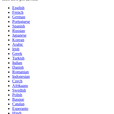
English
French
German
Portuguese
Spanish
Russian
Japanese
Korean
Arabic
Irish
Greek
Turkish
Italian
Danish
Romanian
Indonesian
Czech
Afrikaans
Swedish
Polish
Basque
Catalan
Esperanto
Hindi