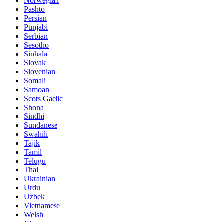
Norwegian
Pashto
Persian
Punjabi
Serbian
Sesotho
Sinhala
Slovak
Slovenian
Somali
Samoan
Scots Gaelic
Shona
Sindhi
Sundanese
Swahili
Tajik
Tamil
Telugu
Thai
Ukrainian
Urdu
Uzbek
Vietnamese
Welsh