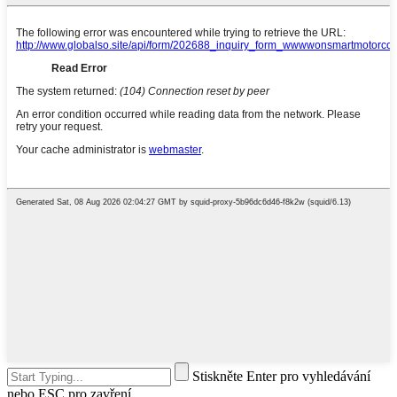
Stiskněte Enter pro vyhledávání
nebo ESC pro zavření