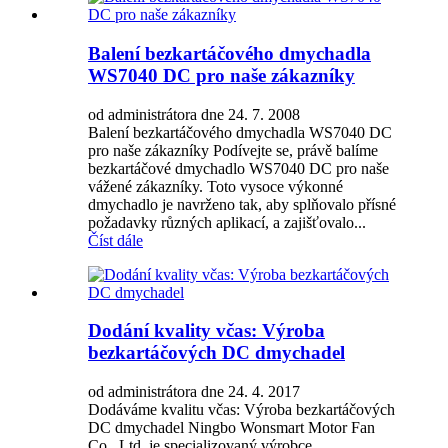
Balení bezkartáčového dmychadla
WS7040 DC pro naše zákazníky
od administrátora dne 24. 7. 2008
Balení bezkartáčového dmychadla WS7040 DC
pro naše zákazníky Podívejte se, právě balíme
bezkartáčové dmychadlo WS7040 DC pro naše
vážené zákazníky. Toto vysoce výkonné
dmychadlo je navrženo tak, aby splňovalo přísné
požadavky různých aplikací, a zajišťovalo...
Číst dále
Dodání kvality včas: Výroba
bezkartáčových DC dmychadel
od administrátora dne 24. 4. 2017
Dodáváme kvalitu včas: Výroba bezkartáčových
DC dmychadel Ningbo Wonsmart Motor Fan
Co., Ltd. je specializovaný výrobce