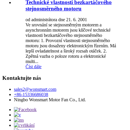
Technické vlastnosti bezkartáčového
stejnosměrného motoru
od administrátora dne 21. 6. 2001
Ve srovnání se stejnosměrným motorem a
asynchronním motorem jsou klíčové technické
vlastnosti bezkartáčového stejnosměrného
motoru: 1. Provozní vlastnosti stejnosměrného
motoru jsou dosaženy elektronickým řízením. Má
lepší ovladatelnost a široký rozsah otáček. 2.
Zpětná vazba o poloze rotoru a elektronické
multi...
Číst dále
Kontaktujte nás
sales2@wonsmart.com
+86-15336686038
Ningbo Wonsmart Motor Fan Co., Ltd.