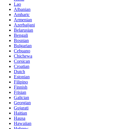
Lao
Albanian
Amharic
Armenian
Azerbaijani
Belarusian
Bengali
Bosnian
Bulgarian
Cebuano
Chichewa
Corsican
Croatian
Dutch
Estonian
Filipino
Finnish
Frisian
Galician
Georgian
Gujarati
Haitian
Hausa
Hawaiian
Hebrew