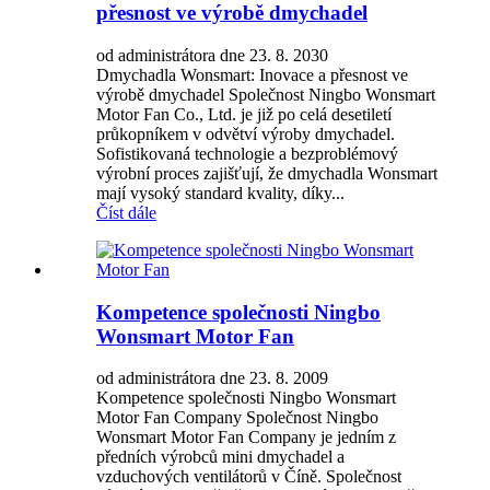
přesnost ve výrobě dmychadel
od administrátora dne 23. 8. 2030
Dmychadla Wonsmart: Inovace a přesnost ve
výrobě dmychadel Společnost Ningbo Wonsmart
Motor Fan Co., Ltd. je již po celá desetiletí
průkopníkem v odvětví výroby dmychadel.
Sofistikovaná technologie a bezproblémový
výrobní proces zajišťují, že dmychadla Wonsmart
mají vysoký standard kvality, díky...
Číst dále
Kompetence společnosti Ningbo
Wonsmart Motor Fan
od administrátora dne 23. 8. 2009
Kompetence společnosti Ningbo Wonsmart
Motor Fan Company Společnost Ningbo
Wonsmart Motor Fan Company je jedním z
předních výrobců mini dmychadel a
vzduchových ventilátorů v Číně. Společnost